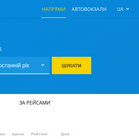
НАПРЯМИ
АВТОВОКЗАЛИ
UA
Д
ШУКАТИ
ЗА РЕЙСАМИ
озі
оцінок
Рейтинг
Ціна