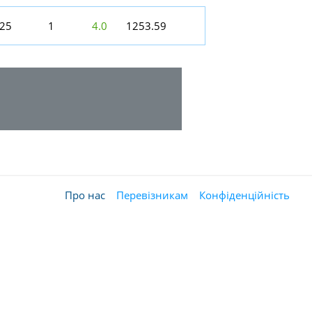
:25
1
4.0
1253.59
Про нас
Перевізникам
Конфіденційність