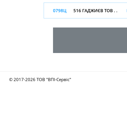
0798Ц
516 ГАДЖИЄВ ТОВ . .
© 2017-
2026 ТОВ "ВПІ-Сервіс"