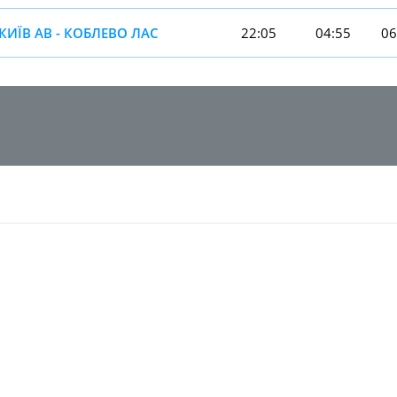
КИЇВ АВ - КОБЛЕВО ЛАС
22:05
04:55
06