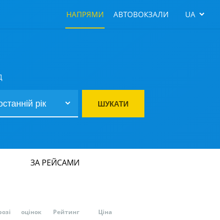
НАПРЯМИ
АВТОВОКЗАЛИ
UA
Д
ШУКАТИ
ЗА РЕЙСАМИ
розі
оцінок
Рейтинг
Ціна