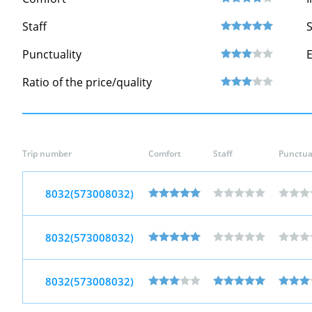
Staff
S
Punctuality
Ratio of the price/quality
Trip number
Comfort
Staff
Punctual
8032(573008032)
8032(573008032)
8032(573008032)