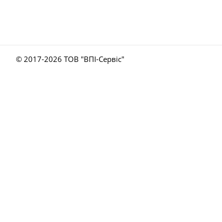
© 2017-
2026 ТОВ "ВПІ-Сервіс"