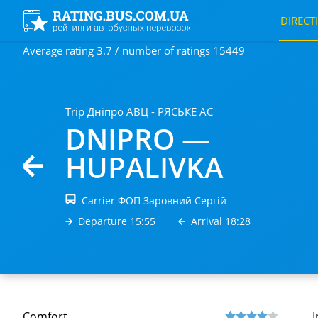
DIRECT
Average rating 3.7 / number of ratings 15449
Trip Дніпро АВЦ - РЯСЬКЕ АС
DNIPRO —
HUPALIVKA
Carrier ФОП Заровний Сергiй
Departure 15:55
Arrival 18:28
Comfort
I