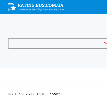
No
© 2017-
2026 ТОВ "ВПІ-Сервіс"