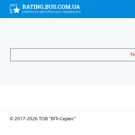
No
© 2017-
2026 ТОВ "ВПІ-Сервіс"