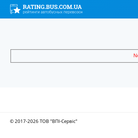
No
© 2017-
2026 ТОВ "ВПІ-Сервіс"