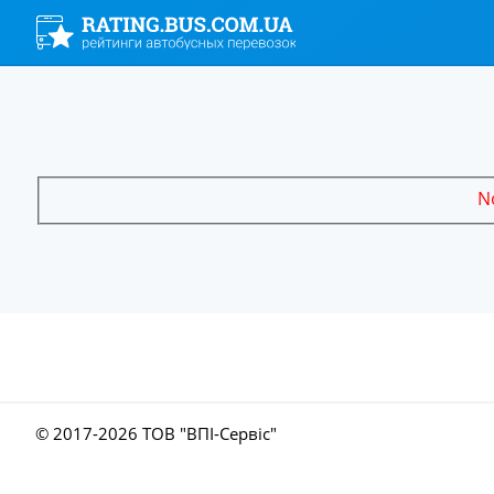
No
© 2017-
2026 ТОВ "ВПІ-Сервіс"