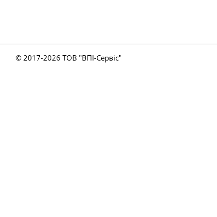
© 2017-
2026 ТОВ "ВПІ-Сервіс"