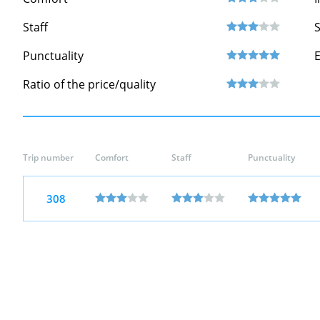
Staff
S
Punctuality
Ratio of the price/quality
Trip number
Comfort
Staff
Punctuality
308