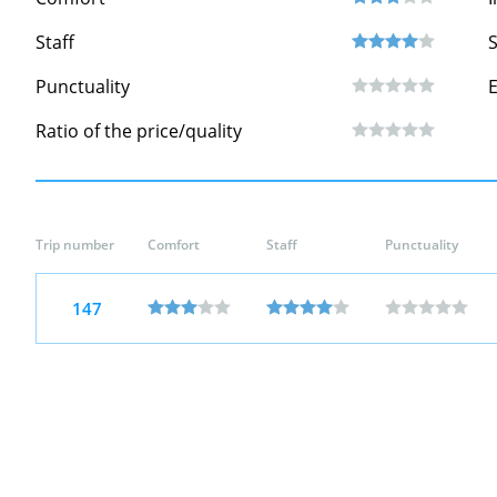
Staff
S
Punctuality
Ratio of the price/quality
Trip number
Comfort
Staff
Punctuality
147