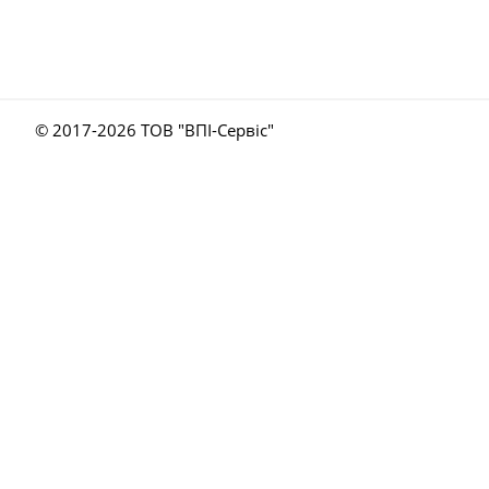
© 2017-
2026 ТОВ "ВПІ-Сервіс"