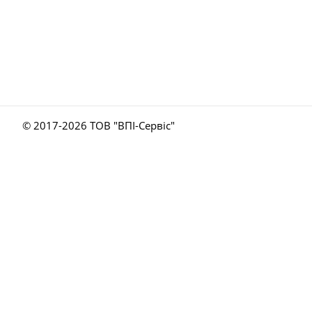
© 2017-
2026 ТОВ "ВПІ-Сервіс"