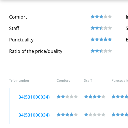
Comfort
I
Staff
S
Punctuality
Ratio of the price/quality
Trip number
Comfort
Staff
Punctuali
34(531000034)
34(531000034)