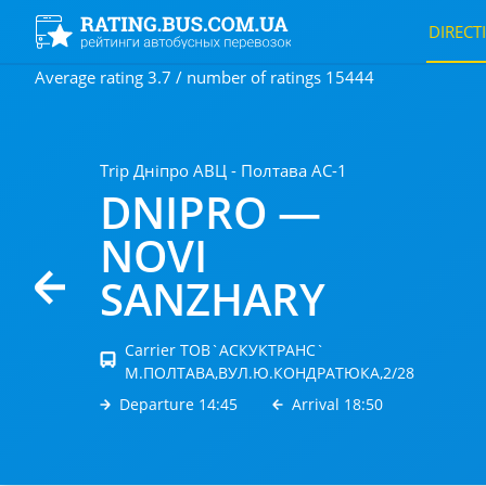
DIRECT
Average rating 3.7 / number of ratings 15444
Trip Дніпро АВЦ - Полтава АС-1
DNIPRO —
NOVI
SANZHARY
Carrier ТОВ`АСКУКТРАНС`
М.ПОЛТАВА,ВУЛ.Ю.КОНДРАТЮКА,2/28
Departure 14:45
Arrival 18:50