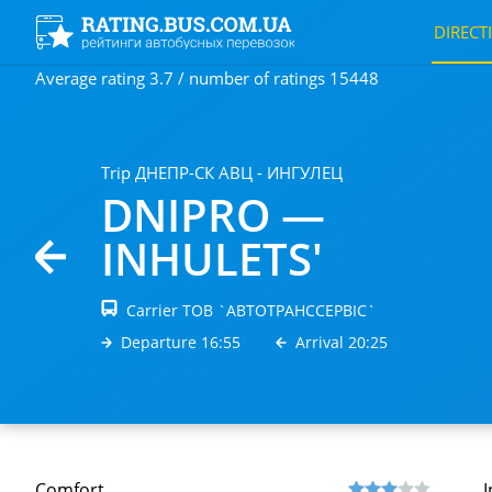
DIRECT
Average rating 3.7 / number of ratings 15448
Trip ДНЕПР-СК АВЦ - ИНГУЛЕЦ
DNIPRO —
INHULETS'
Carrier ТОВ `АВТОТРАНССЕРВIС`
Departure 16:55
Arrival 20:25
Comfort
I