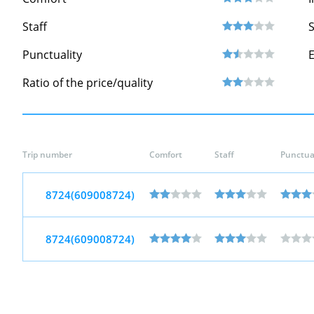
Staff
S
Punctuality
Ratio of the price/quality
Trip number
Comfort
Staff
Punctual
8724(609008724)
8724(609008724)