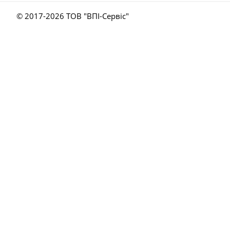
© 2017-
2026 ТОВ "ВПІ-Сервіс"