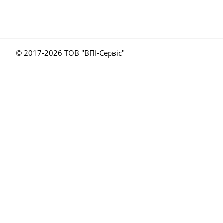
© 2017-
2026 ТОВ "ВПІ-Сервіс"