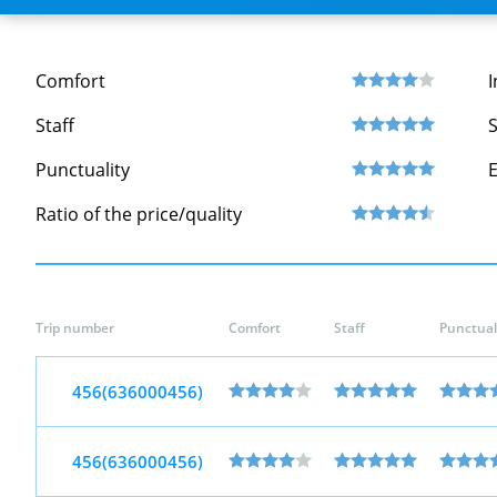
Comfort
I
Staff
S
Punctuality
Ratio of the price/quality
Trip number
Comfort
Staff
Punctual
456(636000456)
456(636000456)