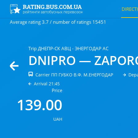
DIRECT
Average rating 3.7 / number of ratings 15451
Trip ДНЕПР-СК АВЦ - ЭНЕРГОДАР АС
DNIPRO — ZAPOR
Carrier ПП ГУБКО В.Ф. М.ЕНЕРГОДАР
Depa
Arrival 21:45
Price
139.00
UAH