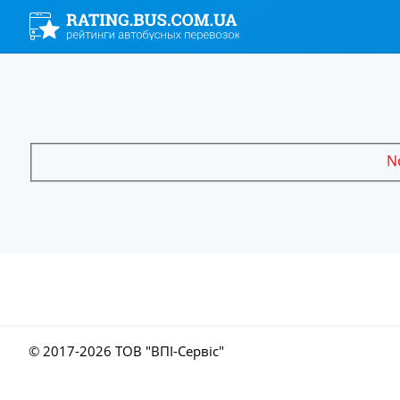
No
© 2017-
2026 ТОВ "ВПІ-Сервіс"