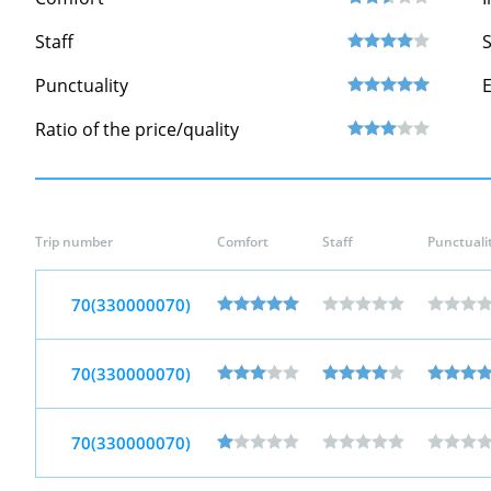
Staff
S
Punctuality
Ratio of the price/quality
Trip number
Comfort
Staff
Punctuali
70(330000070)
70(330000070)
70(330000070)