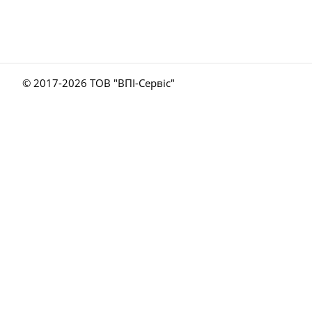
© 2017-
2026 ТОВ "ВПІ-Сервіс"