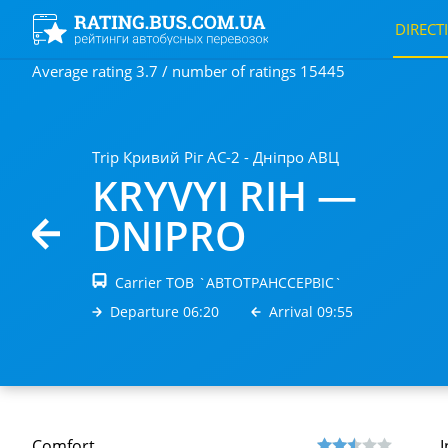
DIRECT
Average rating 3.7 / number of ratings 15445
Trip Кривий Ріг АС-2 - Дніпро АВЦ
KRYVYI RIH —
DNIPRO
Carrier ТОВ `АВТОТРАНССЕРВIС`
Departure 06:20
Arrival 09:55
Comfort
I