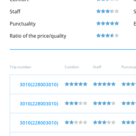
Staff
S
Punctuality
Ratio of the price/quality
Trip number
Comfort
Staff
Punctual
3010(228003010)
3010(228003010)
3010(228003010)