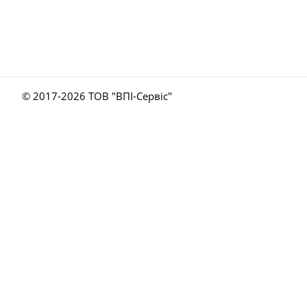
© 2017-
2026 ТОВ "ВПІ-Сервіс"