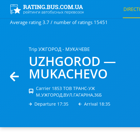
DIRECT
Average rating 3.7 / number of ratings 15451
Trip УЖГОРОД - МУКАЧЕВЕ
UZHGOROD —
MUKACHEVО
Carrier 1853 ТОВ ТРАНС-УЖ
М.УЖГОРОД,ВУЛ.ГАГАРІНА,36Б
Departure 17:35
Arrival 18:35