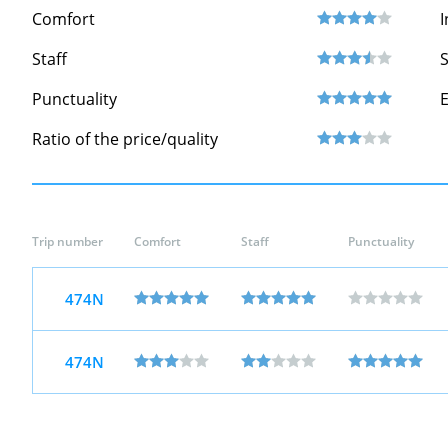
Comfort
I
Staff
S
Punctuality
Ratio of the price/quality
Trip number
Comfort
Staff
Punctuality
474N
474N