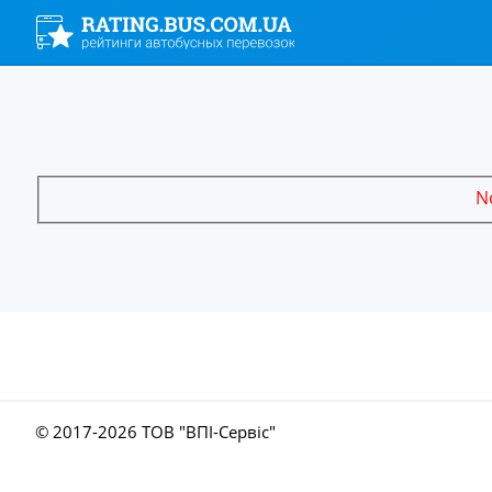
No
© 2017-
2026 ТОВ "ВПІ-Сервіс"