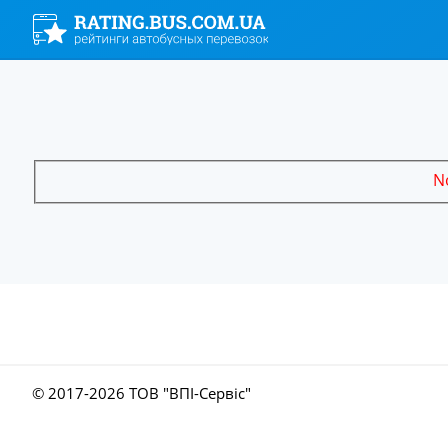
No
© 2017-
2026 ТОВ "ВПІ-Сервіс"