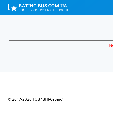
No
© 2017-
2026 ТОВ "ВПІ-Сервіс"