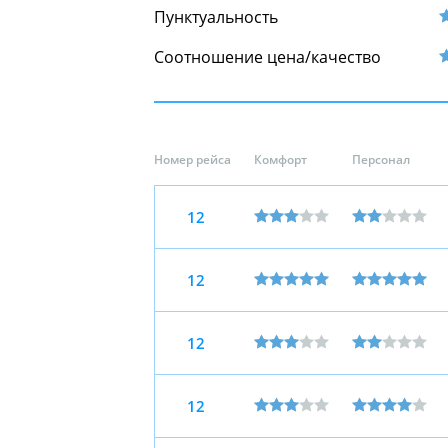
Пунктуальность
Соотношение цена/качество
Номер рейса
Комфорт
Персонал
12
12
12
12