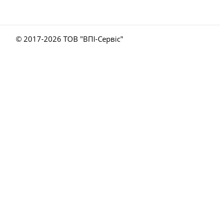
© 2017-
2026 ТОВ "ВПІ-Сервіс"