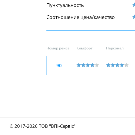
Пунктуальность
Соотношение цена/качество
Номер рейса
Комфорт
Персонал
90
© 2017-
2026 ТОВ "ВПІ-Сервіс"