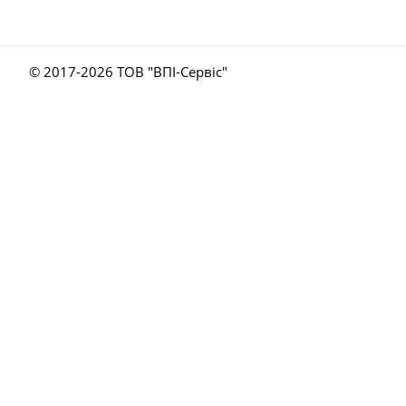
© 2017-
2026 ТОВ "ВПІ-Сервіс"