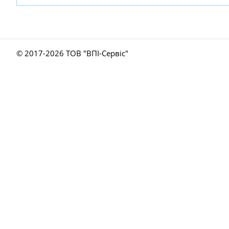
© 2017-
2026 ТОВ "ВПІ-Сервіс"