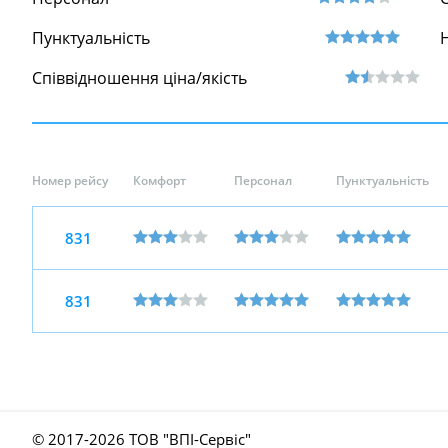
Пунктуальність
Співвідношення ціна/якість
Номер рейсу
Комфорт
Персонал
Пунктуальність
831
831
© 2017-
2026 ТОВ "ВПІ-Сервіс"