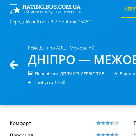
НАПР
Середній рейтинг 3.7 / оцінок 15451
Рейс Дніпро АВЦ - Межова АС
ДНІПРО — МЕЖО
Перевізник ДП ТАКСI-СЕРВIС ТДВ
Відправ
Прибуття 17:50
Комфорт
Персонал