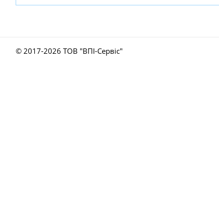
© 2017-
2026 ТОВ "ВПІ-Сервіс"