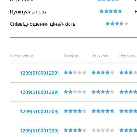
Пунктуальність
Співвідношення ціна/якість
Номер рейсу
Комфорт
Персонал
Пунктуал
1209(510001209)
1209(510001209)
1209(510001209)
1209(510001209)