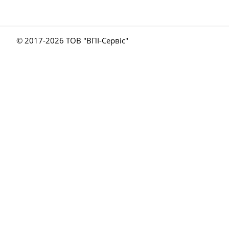
© 2017-
2026 ТОВ "ВПІ-Сервіс"