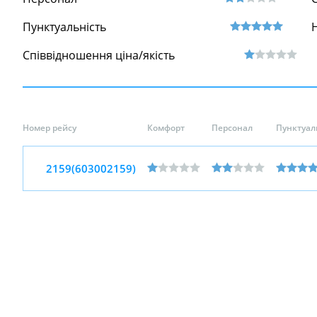
Пунктуальність
Співвідношення ціна/якість
Номер рейсу
Комфорт
Персонал
Пунктуал
2159(603002159)