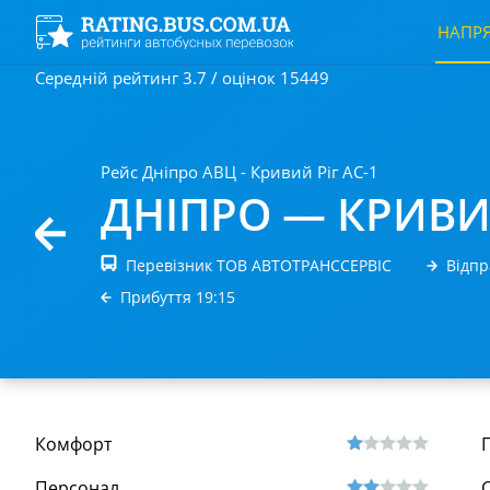
НАПР
Середній рейтинг 3.7 / оцінок 15449
Рейс Дніпро АВЦ - Кривий Ріг АС-1
ДНІПРО — КРИВИ
Перевізник ТОВ АВТОТРАНССЕРВIС
Відпр
Прибуття 19:15
Комфорт
Персонал