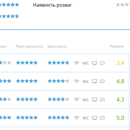
Наявність розваг
онал
Пунктуальність
Ціна-якість
Рейтинг
3.4
4.8
4.3
5.0