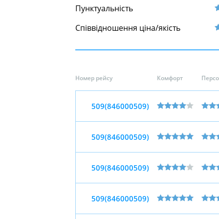
Пунктуальність
Співвідношення ціна/якість
Номер рейсу
Комфорт
Перс
509(846000509)
509(846000509)
509(846000509)
509(846000509)