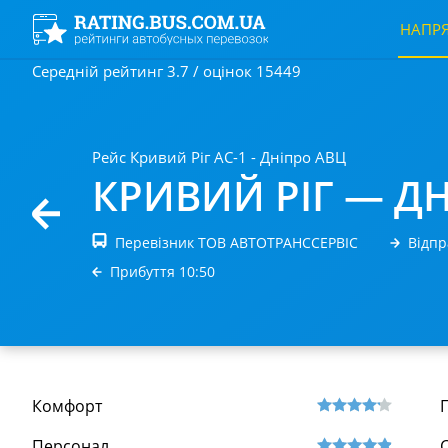
НАПР
Середній рейтинг 3.7 / оцінок 15449
Рейс Кривий Ріг АС-1 - Дніпро АВЦ
КРИВИЙ РІГ — Д
Перевізник ТОВ АВТОТРАНССЕРВIС
Відпр
Прибуття 10:50
Комфорт
Персонал