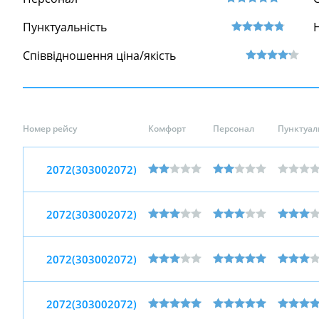
Пунктуальність
Співвідношення ціна/якість
Номер рейсу
Комфорт
Персонал
Пунктуал
2072(303002072)
2072(303002072)
2072(303002072)
2072(303002072)